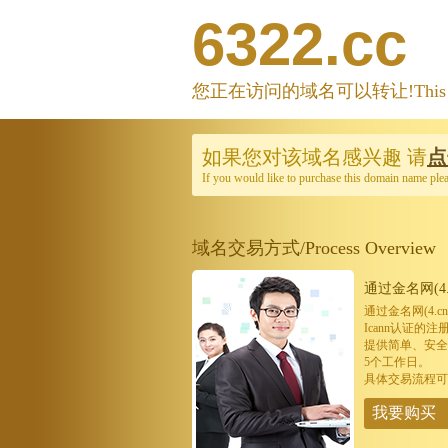
6322.cc
您正在访问的域名可以转让!This domain
如果您对该域名感兴趣
请
点
If you would like to purchase this domain name ple
域名交易方式/Process Overview
通过金名网(4.
通过金名网(4.
Icann认证
提供简单、安全
5个工作日。
具体交易流程可
我要购买